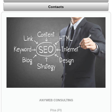
Contacts
ANYWEB CONSULTING
Pisa (PI)