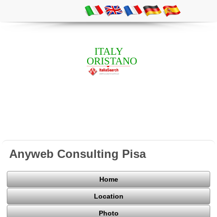
ITALY
ORISTANO
Anyweb Consulting Pisa
Home
Location
Photo