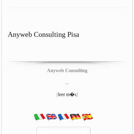
Anyweb Consulting Pisa
Anyweb Consulting
...
[
leer m�s
]