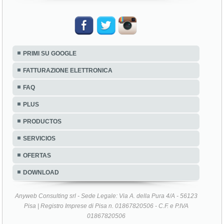
PRIMI SU GOOGLE
FATTURAZIONE ELETTRONICA
FAQ
PLUS
PRODUCTOS
SERVICIOS
OFERTAS
DOWNLOAD
Anyweb Consulting srl - Sede Legale: Via A. della Pura 4/A - 56123
Pisa | Registro Imprese di Pisa n. 01867820506 - C.F. e P.IVA
01867820506