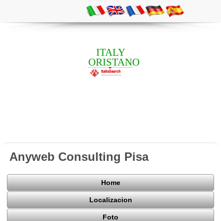
ITALY
ORISTANO
Anyweb Consulting Pisa
Home
Localizacion
Foto