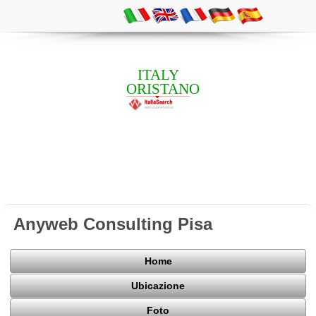
ITALY
ORISTANO
Anyweb Consulting Pisa
Home
Ubicazione
Foto