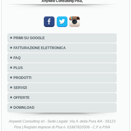
Anyweb Consulting Pisa,
PRIMI SU GOOGLE
FATTURAZIONE ELETTRONICA
FAQ
PLUS
PRODOTTI
SERVIZI
OFFERTE
DOWNLOAD
Anyweb Consulting srl - Sede Legale: Via A. della Pura 4/A - 56123
Pisa | Registro Imprese di Pisa n. 01867820506 - C.F. e P.IVA