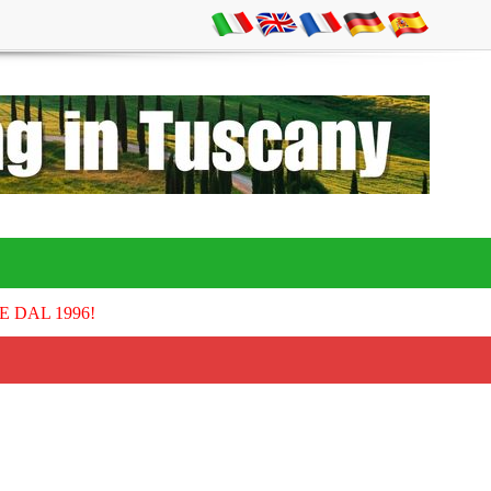
E DAL 1996!