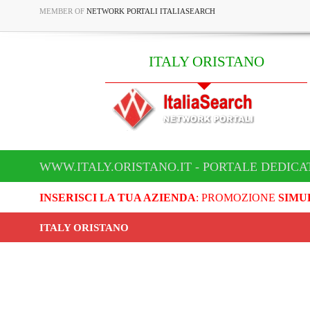
MEMBER OF
NETWORK PORTALI ITALIASEARCH
ITALY ORISTANO
WWW.ITALY.ORISTANO.IT - PORTALE DEDICA
INSERISCI LA TUA AZIENDA
: PROMOZIONE
SIMU
ITALY ORISTANO