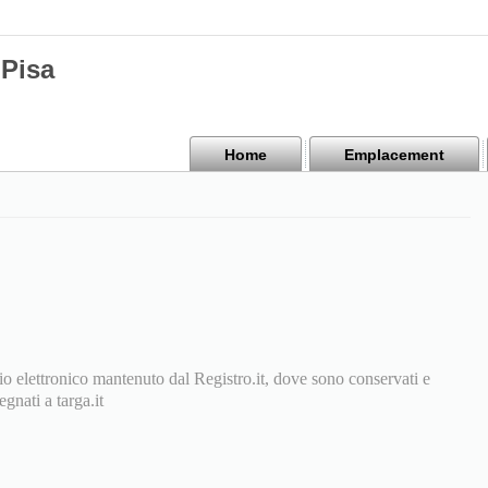
Pisa
Home
Emplacement
o elettronico mantenuto dal Registro.it, dove sono conservati e
segnati a targa.it