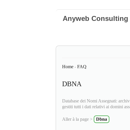
Anyweb Consulting 
Home
-
FAQ
DBNA
Database dei Nomi Assegnati: archivi
gestiti tutti i dati relativi ai domini as
Aller à la page >
Dbna