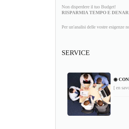
Non disperdere il tuo Budget!
RISPARMIA TEMPO E DENARO
Per un'analisi delle vostre esigenze no
SERVICE
◉ CON
[ en sav