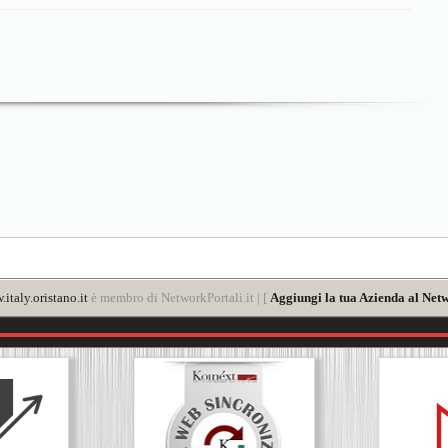
italy.oristano.it
è membro di NetworkPortali.it | [
Aggiungi la tua Azienda al Netw