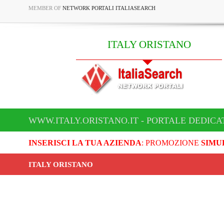
MEMBER OF
NETWORK PORTALI ITALIASEARCH
ITALY ORISTANO
WWW.ITALY.ORISTANO.IT - PORTALE DEDICA
INSERISCI LA TUA AZIENDA
: PROMOZIONE
SIMU
ITALY ORISTANO