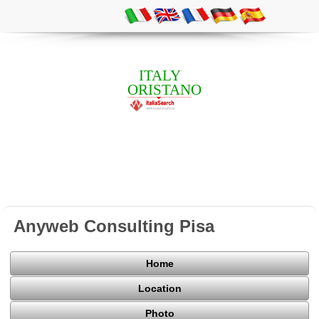
ITALY
ORISTANO
Anyweb Consulting Pisa
Home
Location
Photo