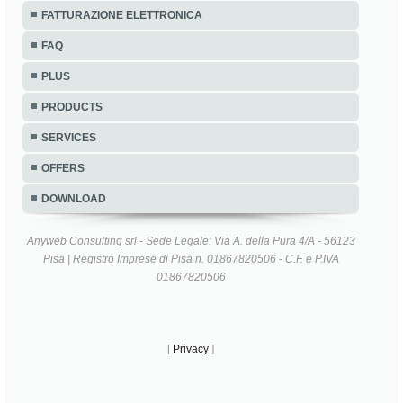
FATTURAZIONE ELETTRONICA
FAQ
PLUS
PRODUCTS
SERVICES
OFFERS
DOWNLOAD
Anyweb Consulting srl - Sede Legale: Via A. della Pura 4/A - 56123
Pisa | Registro Imprese di Pisa n. 01867820506 - C.F. e P.IVA
01867820506
[
Privacy
]